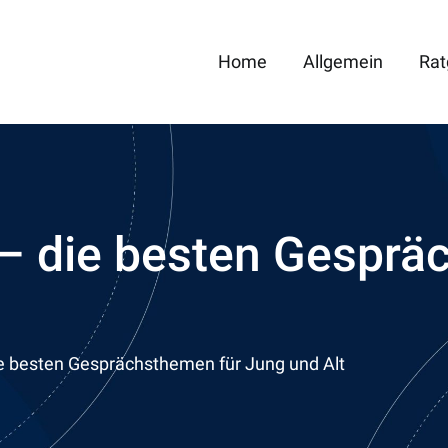
Home
Allgemein
Rat
Medien Portal
as mit Medien
– die besten Gesprä
 besten Gesprächsthemen für Jung und Alt