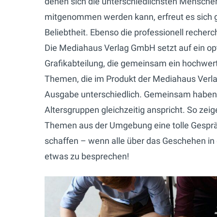
denen sich die unterschiedlichsten Mensche
mitgenommen werden kann, erfreut es sich 
Beliebtheit. Ebenso die professionell reche
Die Mediahaus Verlag GmbH setzt auf ein op
Grafikabteilung, die gemeinsam ein hochwer
Themen, die im Produkt der Mediahaus Verl
Ausgabe unterschiedlich. Gemeinsam haben si
Altersgruppen gleichzeitig anspricht. So ze
Themen aus der Umgebung eine tolle Gesprä
schaffen – wenn alle über das Geschehen in 
etwas zu besprechen!