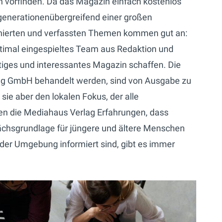
n vorfinden. Da das Magazin einfach kostenlos
generationenübergreifend einer großen
rchierten und verfassten Themen kommen gut an:
timal eingespieltes Team aus Redaktion und
tiges und interessantes Magazin schaffen. Die
ag GmbH behandelt werden, sind von Ausgabe zu
e aber den lokalen Fokus, der alle
igen die Mediahaus Verlag Erfahrungen, dass
chsgrundlage für jüngere und ältere Menschen
der Umgebung informiert sind, gibt es immer