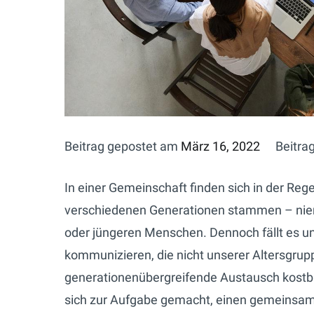
Beitrag gepostet am
März 16, 2022
Beitra
In einer Gemeinschaft finden sich in der R
verschiedenen Generationen stammen – niema
oder jüngeren Menschen. Dennoch fällt es 
kommunizieren, die nicht unserer Altersgru
generationenübergreifende Austausch kostb
sich zur Aufgabe gemacht, einen gemeinsa