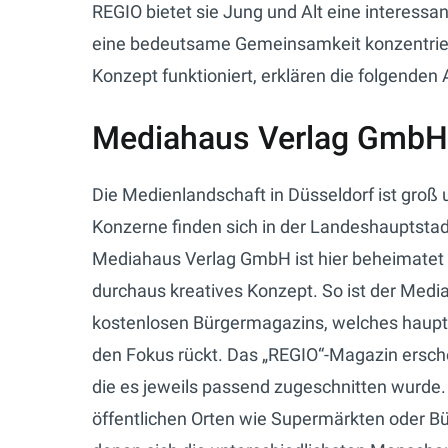
REGIO bietet sie Jung und Alt eine interess
eine bedeutsame Gemeinsamkeit konzentri
Konzept funktioniert, erklären die folgenden 
Mediahaus Verlag GmbH:
Die Medienlandschaft in Düsseldorf ist groß u
Konzerne finden sich in der Landeshauptstad
Mediahaus Verlag GmbH ist hier beheimatet 
durchaus kreatives Konzept. So ist der Me
kostenlosen Bürgermagazins, welches haupt
den Fokus rückt. Das „REGIO“-Magazin ersch
die es jeweils passend zugeschnitten wurde.
öffentlichen Orten wie Supermärkten oder Bü