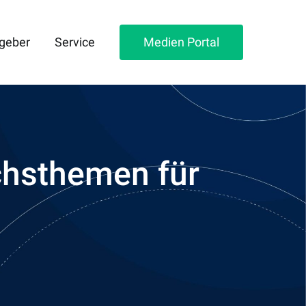
geber
Service
Medien Portal
chsthemen für