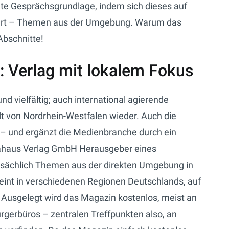
ante Gesprächsgrundlage, indem sich dieses auf
ert – Themen aus der Umgebung. Warum das
Abschnitte!
 Verlag mit lokalem Fokus
nd vielfältig; auch international agierende
t von Nordrhein-Westfalen wieder. Auch die
– und ergänzt die Medienbranche durch ein
diahaus Verlag GmbH Herausgeber eines
sächlich Themen aus der direkten Umgebung in
eint in verschiedenen Regionen Deutschlands, auf
 Ausgelegt wird das Magazin kostenlos, meist an
rgerbüros – zentralen Treffpunkten also, an