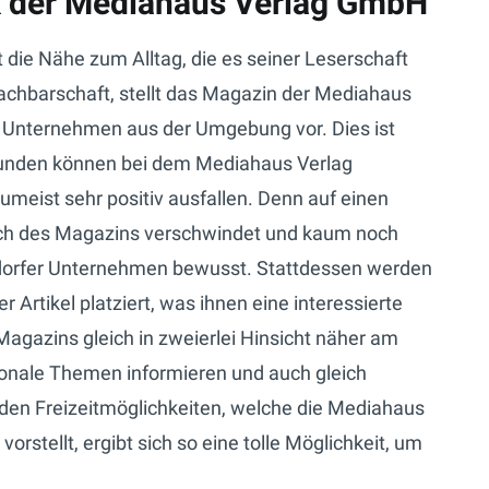
nk der Mediahaus Verlag GmbH
 die Nähe zum Alltag, die es seiner Leserschaft
achbarschaft, stellt das Magazin der Mediahaus
 Unternehmen aus der Umgebung vor. Dies ist
: Kunden können bei dem Mediahaus Verlag
meist sehr positiv ausfallen. Denn auf einen
eich des Magazins verschwindet und kaum noch
dorfer Unternehmen bewusst. Stattdessen werden
Artikel platziert, was ihnen eine interessierte
 Magazins gleich in zweierlei Hinsicht näher am
ionale Themen informieren und auch gleich
den Freizeitmöglichkeiten, welche die Mediahaus
stellt, ergibt sich so eine tolle Möglichkeit, um