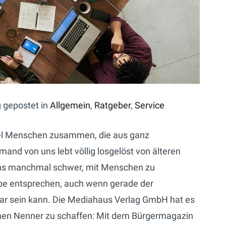
g gepostet in
Allgemein
,
Ratgeber
,
Service
egel Menschen zusammen, die aus ganz
nd von uns lebt völlig losgelöst von älteren
uns manchmal schwer, mit Menschen zu
ppe entsprechen, auch wenn gerade der
ar sein kann. Die Mediahaus Verlag GmbH hat es
men Nenner zu schaffen: Mit dem Bürgermagazin