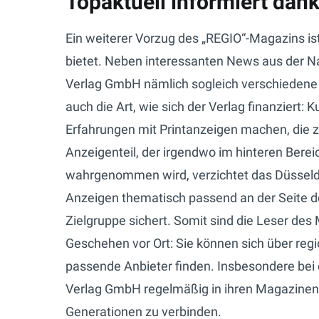
Topaktuell informiert da
Ein weiterer Vorzug des „REGIO“-Magazins ist
bietet. Neben interessanten News aus der N
Verlag GmbH nämlich sogleich verschiedene
auch die Art, wie sich der Verlag finanziert
Erfahrungen mit Printanzeigen machen, die zu
Anzeigenteil, der irgendwo im hinteren Ber
wahrgenommen wird, verzichtet das Düssel
Anzeigen thematisch passend an der Seite der 
Zielgruppe sichert. Somit sind die Leser des
Geschehen vor Ort: Sie können sich über reg
passende Anbieter finden. Insbesondere bei 
Verlag GmbH regelmäßig in ihren Magazinen vor
Generationen zu verbinden.